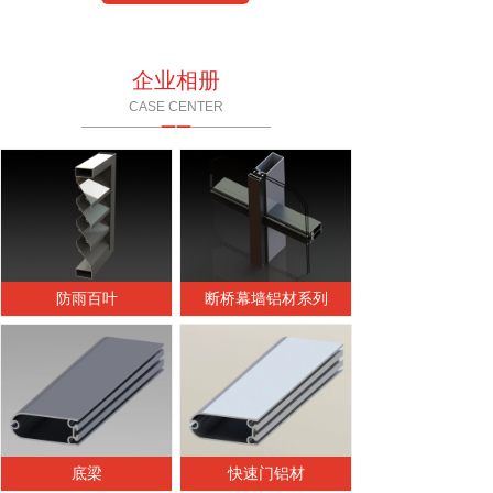
企业相册
CASE CENTER
——
——————
——————
防雨百叶
断桥幕墙铝材系列
底梁
快速门铝材